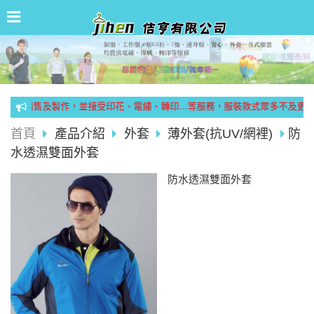
服裝銷售及製作，並接受印花、電繡、轉印...等服務，服裝款式眾多不及更新
首頁
產品介紹
外套
薄外套(抗UV/網裡)
防
水透濕雙面外套
防水透濕雙面外套