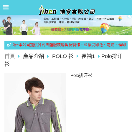
歡迎光臨~本公司提供各式團體服裝銷售及製作，並接受印花、電繡、轉印...
首頁
產品介紹
POLO 衫
長袖1
Polo排汗
衫
Polo排汗衫