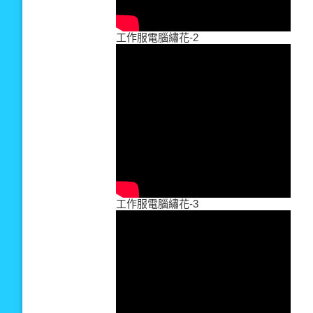
工作服電腦繡花-2
工作服電腦繡花-3