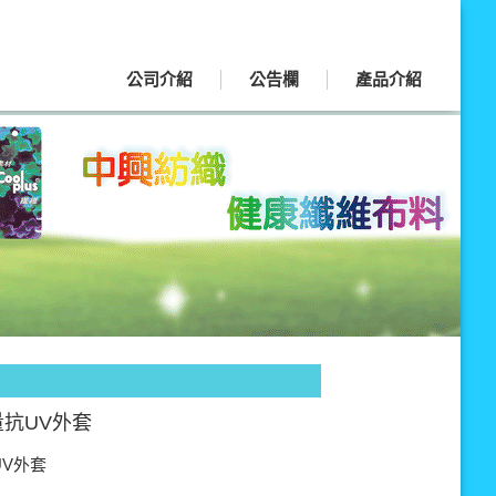
公司介紹
公告欄
產品介紹
量抗UV外套
UV外套