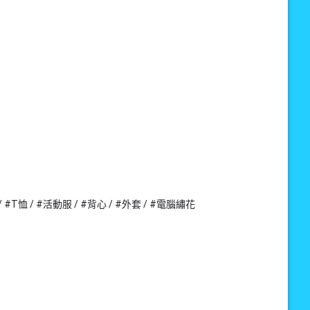
/ #T恤 / #活動服 / #背心 / #外套 / #電腦繡花