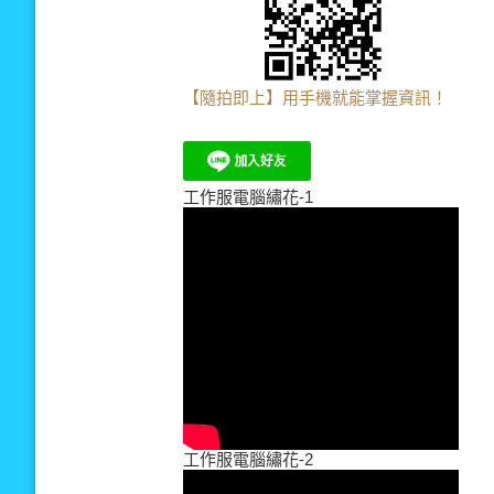
【隨拍即上】用手機就能掌握資訊！
工作服電腦繡花-1
工作服電腦繡花-2