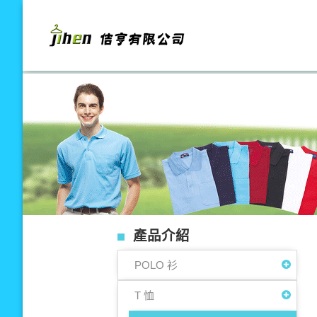
產品介紹
~歡迎光臨~本公司提供各式團體服裝銷售及製作，並接受印花、電繡、
POLO 衫
T 恤