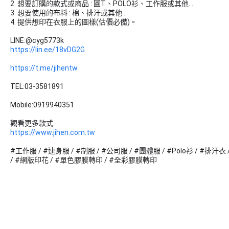
2. 想要訂購的款式或商品 : 圓T、POLO衫、工作服或其他...
3. 想要使用的布料 : 棉、排汗或其他...
4. 提供想印在衣服上的圖樣(估價必備)。
LINE:@cyg5773k
https://lin.ee/18vDG2G
https://t.me/jihentw
TEL:03-3581891
Mobile:0919940351
觀看更多款式
https://www.jihen.com.tw
#工作服 / #連身服 / #制服 / #公司服 / #團體服 / #Polo衫 / #排汗衣 
/ #網版印花 / #單色膠膜轉印 / #全彩膠膜轉印