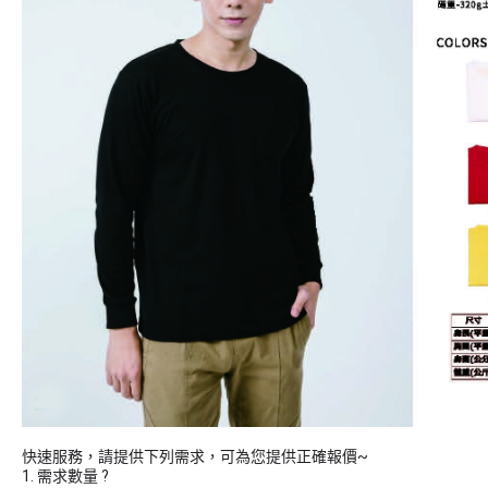
快速服務，請提供下列需求，可為您提供正確報價~
1. 需求數量 ?