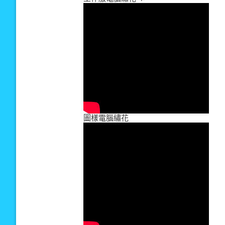
圖樣電腦繡花