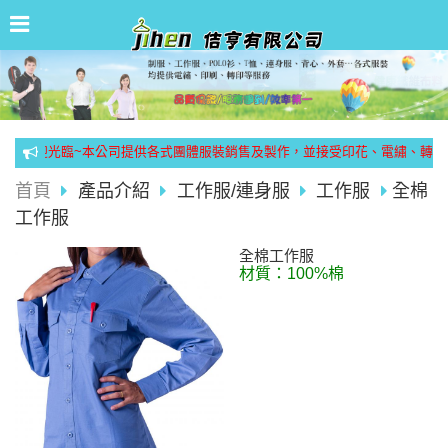
~歡迎光臨~本公司提供各式團體服裝銷售及製作，並接受印花、電繡、轉印..
首頁
產品介紹
工作服/連身服
工作服
全棉
工作服
全棉工作服
材質：100%棉