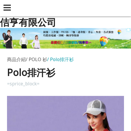
佶亨有限公司
商品介紹
POLO 衫
Polo排汗衫
Polo排汗衫
=sprice_block=