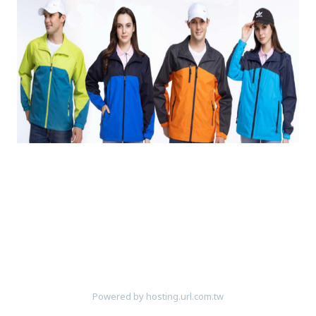
Powered by hosting.url.com.tw