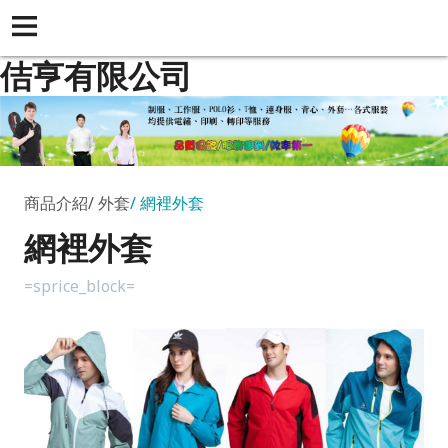
佶亨有限公司
商品介紹
外套
網裡外套
網裡外套
=sprice_block=