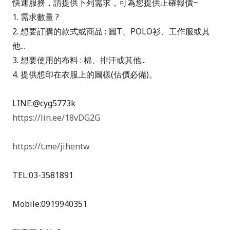
快速服務，請提供下列需求，可為您提供正確報價~
1. 需求數量 ?
2. 想要訂購的款式或商品 : 圓T、POLO衫、工作服或其
他...
3. 想要使用的布料 : 棉、排汗或其他...
4. 提供想印在衣服上的圖樣(估價必備)。
LINE:@cyg5773k
https://lin.ee/18vDG2G
https://t.me/jihentw
TEL:03-3581891
Mobile:0919940351