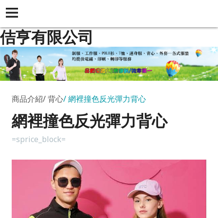
佶亨有限公司
商品介紹
背心
網裡撞色反光彈力背心
網裡撞色反光彈力背心
=sprice_block=